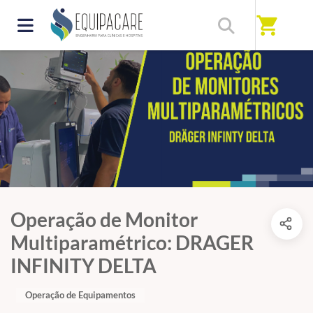
shopping_cart
Operação de Monitor
Multiparamétrico: DRAGER
INFINITY DELTA
Operação de Equipamentos