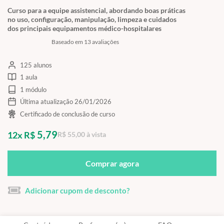
Curso para a equipe assistencial, abordando boas práticas
no uso, configuração, manipulação, limpeza e cuidados
dos principais equipamentos médico-hospitalares
Baseado em 13 avaliações
125 alunos
1 aula
1 módulo
Última atualização 26/01/2026
Certificado de conclusão de curso
5,79
12x R$
R$ 55,00 à vista
Comprar agora
Adicionar cupom de desconto?