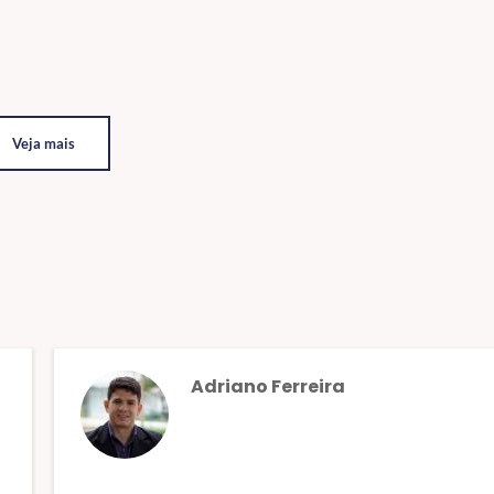
Veja mais
Adriano Ferreira