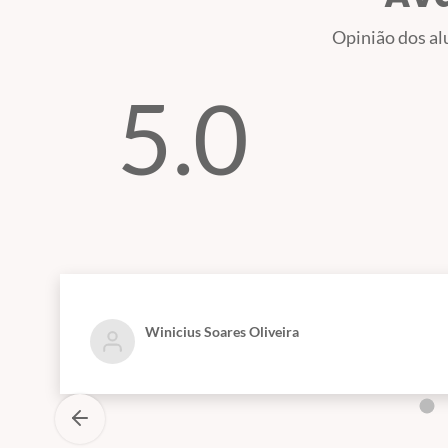
Opinião dos al
5.0
Winicius Soares Oliveira