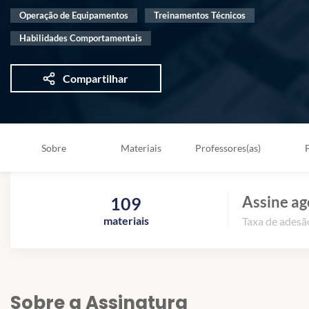
Operação de Equipamentos
Treinamentos Técnicos
Habilidades Comportamentais
Compartilhar
Sobre
Materiais
Professores(as)
Assine ag
109
materiais
Taxa de adesão
Sobre a Assinatura