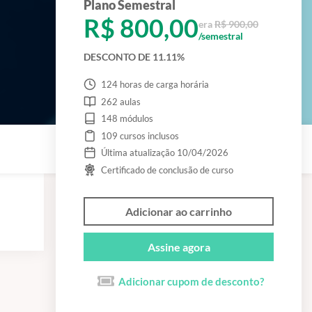
Plano Semestral
R$ 800,00
era
R$ 900,00
/semestral
DESCONTO DE 11.11%
124 horas de carga horária
262 aulas
148 módulos
109 cursos inclusos
Última atualização 10/04/2026
Certificado de conclusão de curso
Adicionar ao carrinho
Assine agora
Adicionar cupom de desconto?