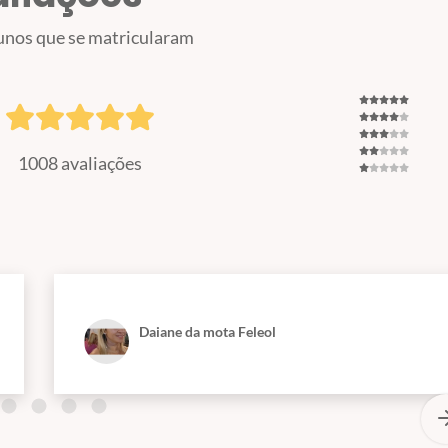
unos que se matricularam
1008 avaliações
Daiane da mota Feleol