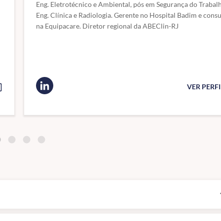
Eng. Eletrotécnico e Ambiental, pós em Segurança do Trabal
Eng. Clínica e Radiologia. Gerente no Hospital Badim e consu
na Equipacare. Diretor regional da ABEClin-RJ
VER PERF
exp