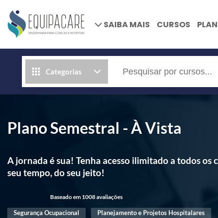
SAIBA MAIS
CURSOS
PLA
Categorias
Plano Semestral - À Vista
A jornada é sua! Tenha acesso ilimitado a todos o
seu tempo, do seu jeito!
Baseado em 1008 avaliações
Segurança Ocupacional
Planejamento e Projetos Hospitalares