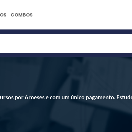
NOS
COMBOS
s cursos por 6 meses e com um único pagamento. Estud