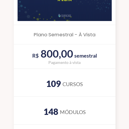
Plano Semestral - À Vista
800,00
R$
semestral
Pagamento à vista
109
CURSOS
148
MÓDULOS