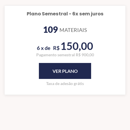
Plano Semestral - 6x sem juros
109
MATERIAIS
150,00
6 x de
R$
Pagamento semestral R$ 900,00
VER PLANO
Taxa de adesão grátis