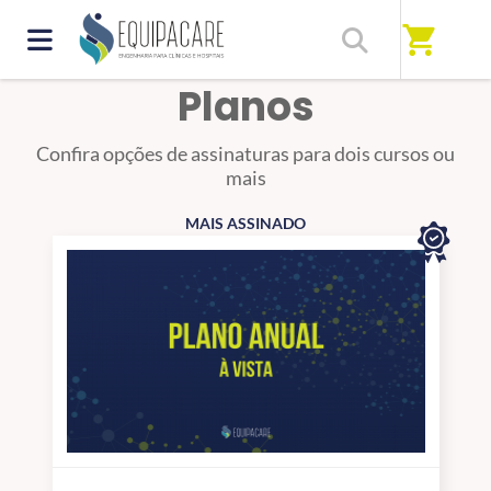
shopping_cart
Planos
Confira opções de assinaturas para dois cursos ou
mais
MAIS ASSINADO