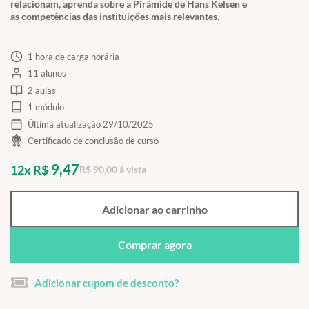
relacionam, aprenda sobre a Pirâmide de Hans Kelsen e
as competências das instituições mais relevantes.
1 hora de carga horária
11 alunos
2 aulas
1 módulo
Última atualização 29/10/2025
Certificado de conclusão de curso
9,47
12x R$
R$ 90,00 à vista
Adicionar ao carrinho
Comprar agora
Adicionar cupom de desconto?