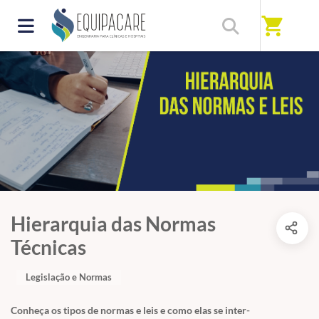
shopping_cart
Hierarquia das Normas
Técnicas
Legislação e Normas
Conheça os tipos de normas e leis e como elas se inter-