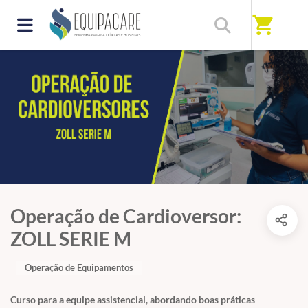
shopping_cart
Operação de Cardioversor:
ZOLL SERIE M
Operação de Equipamentos
Curso para a equipe assistencial, abordando boas práticas