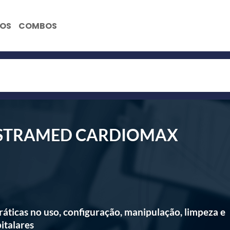
NOS
COMBOS
: INSTRAMED CARDIOMAX
ráticas no uso, configuração, manipulação, limpeza e
italares