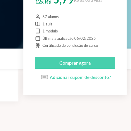
R$ 55,00 à vista
12x R$
67 alunos
1 aula
1 módulo
Última atualização 06/02/2025
Certificado de conclusão de curso
Comprar agora
Adicionar cupom de desconto?