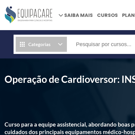
SAIBA MAIS
CURSOS
PLA
Categorias
Operação de Cardioversor
Curso para a equipe assistencial, abordando boas p
cuidados dos principais equipamentos médico-hosp