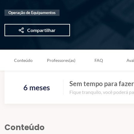
Operação de Equipamentos
Compartilhar
Conteúdo
Professores(as)
FAQ
Ava
Sem tempo para fazer
6 meses
Fique tranquilo, você poderá pa
Conteúdo