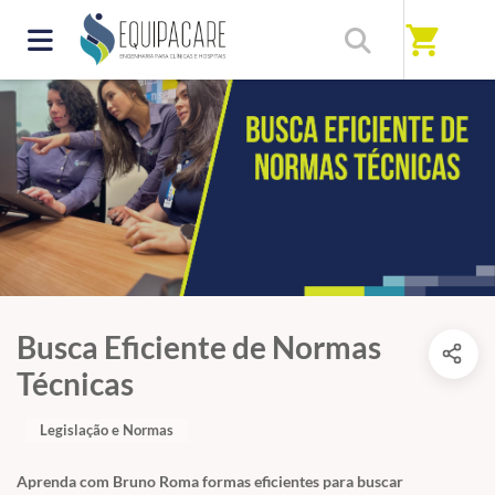
shopping_cart
Busca Eficiente de Normas
Técnicas
Legislação e Normas
Aprenda com Bruno Roma formas eficientes para buscar