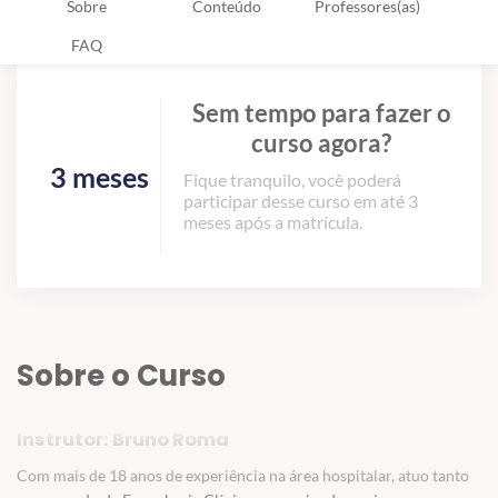
Sobre
Conteúdo
Professores(as)
FAQ
Sem tempo para fazer o
curso agora?
3 meses
Fique tranquilo, você poderá
participar desse curso em até 3
meses após a matrícula.
Sobre o Curso
Instrutor: Bruno Roma
Com mais de 18 anos de experiência na área hospitalar, atuo tanto