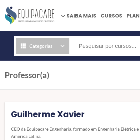
SAIBA MAIS
CURSOS
PLA
Categorias
Professor(a)
Guilherme Xavier
CEO da Equipacare Engenharia, formado em Engenharia Elétrica e 
América Latina.