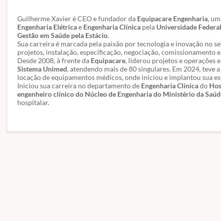
Guilherme Xavier é CEO e fundador da
Equipacare Engenharia
, um
Engenharia Elétrica
e
Engenharia Clínica
pela
Universidade Federal
Gestão em Saúde pela Estácio
.
Sua carreira é marcada pela paixão por tecnologia e inovação no s
projetos, instalação, especificação, negociação, comissionamento
Desde 2008, à frente da
Equipacare
, liderou projetos e operações
Sistema Unimed
, atendendo mais de 80 singulares. Em 2024, teve
locação de equipamentos médicos, onde iniciou e implantou sua es
Iniciou sua carreira no departamento de
Engenharia Clínica
do
Hos
engenheiro clínico do Núcleo de Engenharia do Ministério da Saúd
hospitalar.