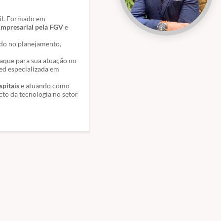
sil. Formado em
mpresarial pela FGV
e
ndo no planejamento,
taque para sua atuação no
ed especializada em
pitais
e atuando como
cto da tecnologia no setor