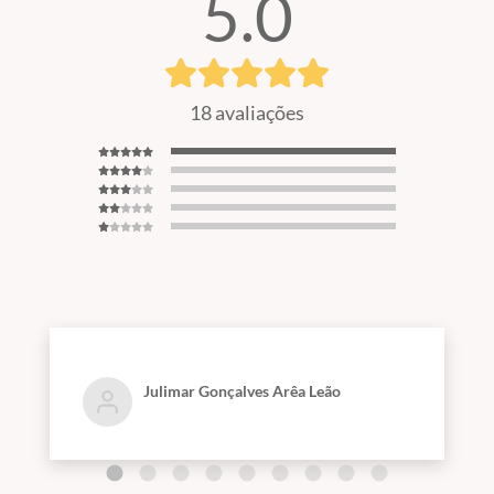
5.0
18 avaliações
Julimar Gonçalves Arêa Leão