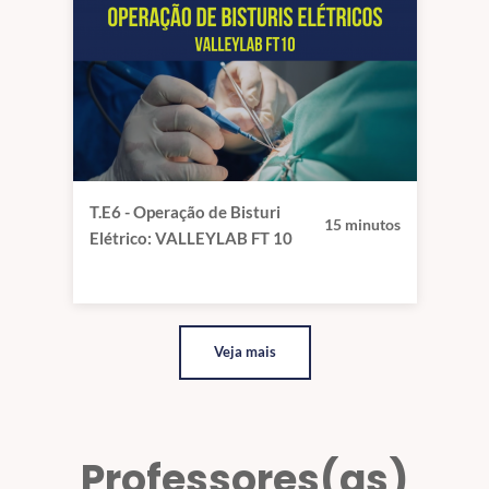
T.E6 - Operação de Bisturi
15 minutos
Elétrico: VALLEYLAB FT 10
Veja mais
Professores(as)