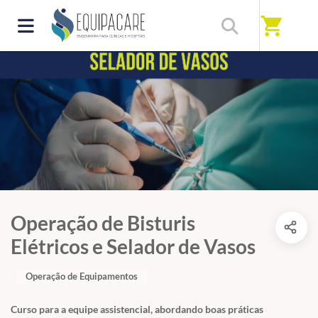
shopping_cart
Operação de Bisturis
Elétricos e Selador de Vasos
Operação de Equipamentos
Curso para a equipe assistencial, abordando boas práticas