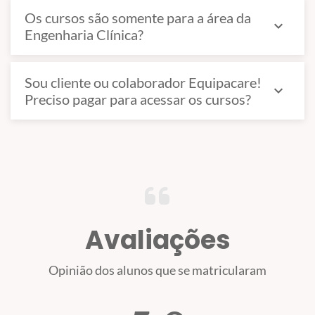
Os cursos são somente para a área da
expand_more
Engenharia Clínica?
Sou cliente ou colaborador Equipacare!
expand_more
Preciso pagar para acessar os cursos?
Avaliações
Opinião dos alunos que se matricularam