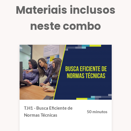
Materiais inclusos
ABNT NBR IEC 62353 - Equipamento eletromédico — E
neste combo
T.H1 - Busca Eficiente de
50 minutos
Normas Técnicas