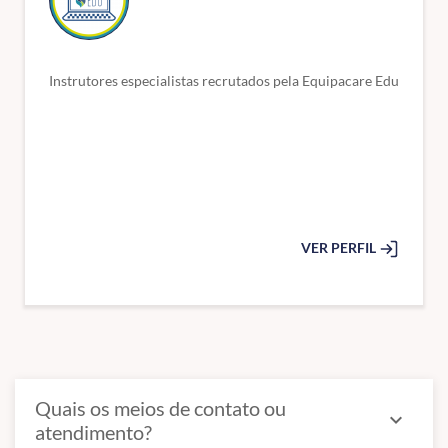
Instrutores especialistas recrutados pela Equipacare Edu
VER PERFIL
Quais os meios de contato ou
expand_more
atendimento?