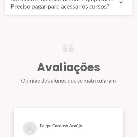
expand_more
Preciso pagar para acessar os cursos?
Avaliações
Opinião dos alunos que se matricularam
Felipe Cardoso Araújo