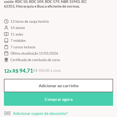
saúde: RDC 50, RDC 509, RDC 579, NBR 15943, IEC
62353, Hierarquia e Busca eficiente de normas.
13 horas de carga horária
14 alunos
11 aulas
7 módulos
7 cursos inclusos
Última atualização 15/05/2026
Certificado de conclusão de curso
94,71
12x R$
R$ 900,00 à vista
Adicionar ao carrinho
Comprar agora
Adicionar cupom de desconto?