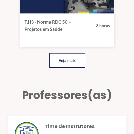
T.H3 - Norma RDC 50 –
3 horas
Projetos em Saúde
Veja mais
Professores(as)
Time de Instrutores